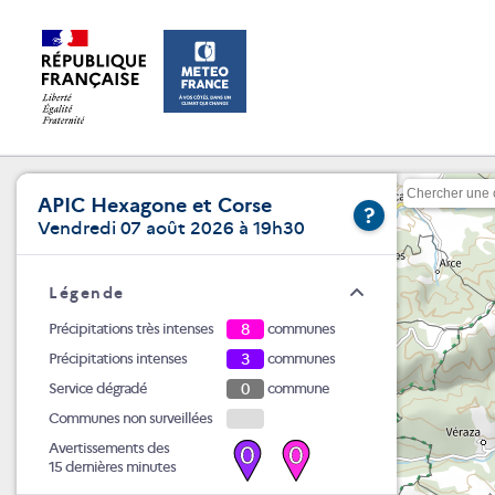
APIC Hexagone et Corse
?
Vendredi 07 août 2026 à 19h30
Légende
Précipitations très intenses
8
communes
Précipitations intenses
3
communes
Service dégradé
0
commune
Communes non surveillées
Avertissements des
0
0
15 dernières minutes