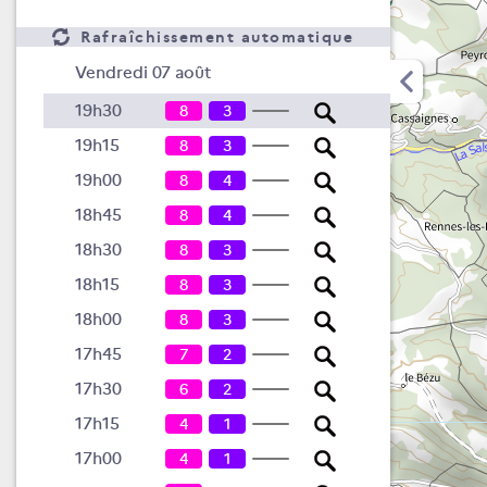
Rafraîchissement automatique
Vendredi 07 août
19h30
8
3
19h15
8
3
19h00
8
4
18h45
8
4
18h30
8
3
18h15
8
3
18h00
8
3
17h45
7
2
17h30
6
2
17h15
4
1
17h00
4
1