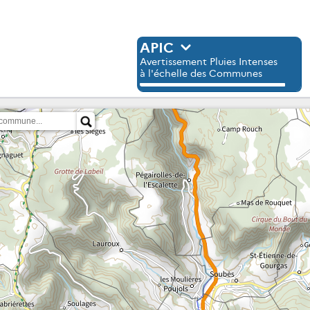
APIC
Avertissement Pluies Intenses
à l'échelle des Communes