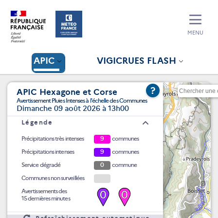
MENU
APIC
VIGICRUES FLASH
?
APIC Hexagone et Corse
Avertissement Pluies Intenses à l'échelle des Communes
Dimanche 09 août 2026 à 13h00
Légende
Précipitations très intenses
9
communes
Précipitations intenses
9
communes
Service dégradé
0
commune
Communes non surveillées
Avertissements des
0
0
15 dernières minutes