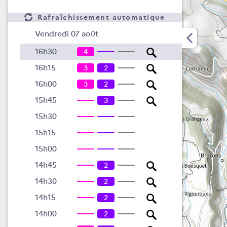
Rafraîchissement automatique
Vendredi 07 août
16h30
4
16h15
3
2
16h00
3
2
15h45
3
15h30
15h15
15h00
14h45
2
14h30
2
14h15
2
14h00
2