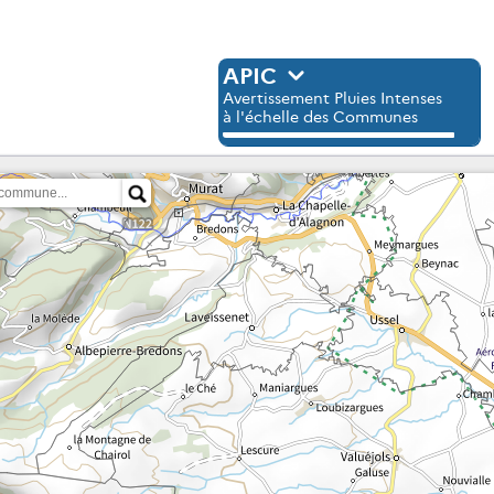
APIC
Avertissement Pluies Intenses
à l'échelle des Communes