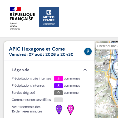
APIC Hexagone et Corse
?
Vendredi 07 août 2026 à 20h30
Légende
Précipitations très intenses
5
communes
Précipitations intenses
5
communes
Service dégradé
0
commune
Communes non surveillées
Avertissements des
0
0
15 dernières minutes