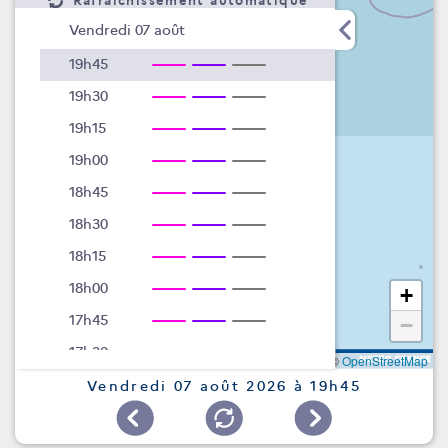
Rafraîchissement automatique
Vendredi 07 août
19h45
19h30
19h15
19h00
18h45
18h30
18h15
18h00
+
17h45
−
17h30
Leaflet
|
©
OpenStreetMap
17h15
Vendredi 07 août 2026 à 19h45
17h00